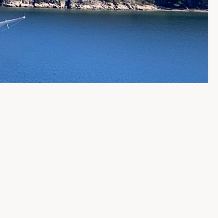
SPECIAL OFFERS
NAME MUNERE