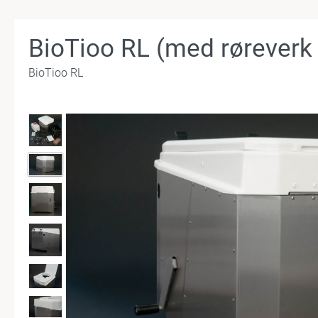
BioTioo RL (med røreverk 
BioTioo RL