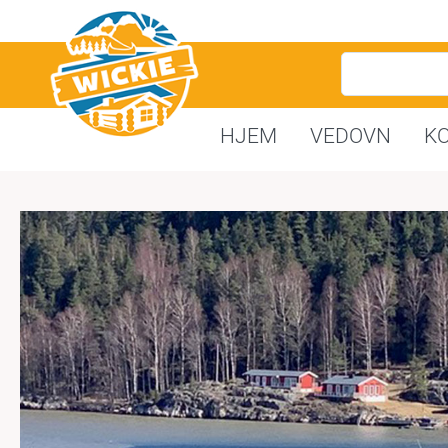
HJEM
VEDOVN
K