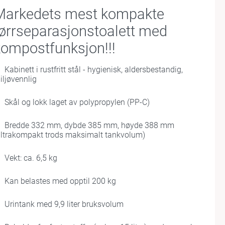
Markedets mest kompakte
ørrseparasjonstoalett med
kompostfunksjon!!!
Kabinett i rustfritt stål - hygienisk, aldersbestandig,
iljøvennlig
Skål og lokk laget av polypropylen (PP-C)
Bredde 332 mm, dybde 385 mm, høyde 388 mm
ultrakompakt trods maksimalt tankvolum)
Vekt: ca. 6,5 kg
Kan belastes med opptil 200 kg
Urintank med 9,9 liter bruksvolum