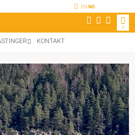
EN
NO
0
ASTINGER
KONTAKT