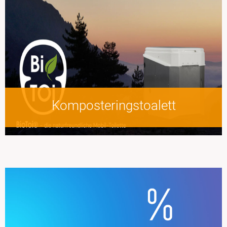
Komposteringstoalett