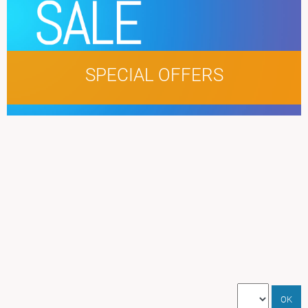
SPECIAL OFFERS
LOREM IPSUM
DOLOR SIT AMET
NAME MUNERE
OK